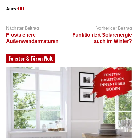
Autor
HH
Nächster Beitrag
Vorheriger Beitrag
Frostsichere
Funktioniert Solarenergie
Außenwandarmaturen
auch im Winter?
Fenster & Türen Welt