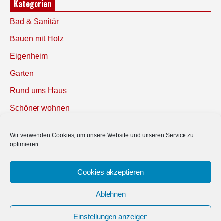
Kategorien
Bad & Sanitär
Bauen mit Holz
Eigenheim
Garten
Rund ums Haus
Schöner wohnen
Sicherheit
Wir verwenden Cookies, um unsere Website und unseren Service zu
optimieren.
SUCHEN
Cookies akzeptieren
Ablehnen
Einstellungen anzeigen
© 2019 Bauland Magazin Peine, Braunschweig, Gifhorn, Hildesheim &