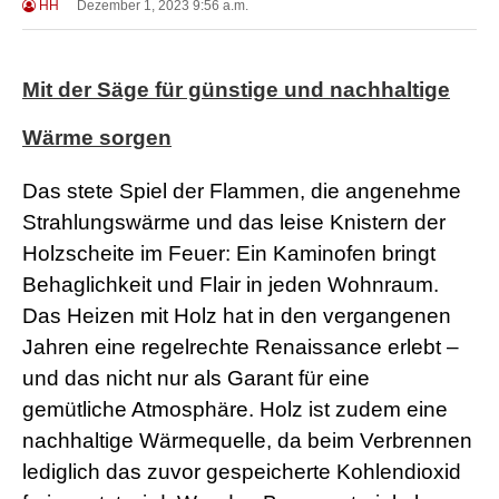
HH
Dezember 1, 2023 9:56 a.m.
Mit der Säge für günstige und nachhaltige
Wärme sorgen
Das stete Spiel der Flammen, die angenehme
Strahlungswärme und das leise Knistern der
Holzscheite im Feuer: Ein Kaminofen bringt
Behaglichkeit und Flair in jeden Wohnraum.
Das Heizen mit Holz hat in den vergangenen
Jahren eine regelrechte Renaissance erlebt –
und das nicht nur als Garant für eine
gemütliche Atmosphäre. Holz ist zudem eine
nachhaltige Wärmequelle, da beim Verbrennen
lediglich das zuvor gespeicherte Kohlendioxid