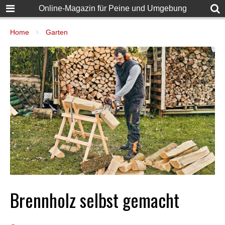
Online-Magazin für Peine und Umgebung
Home
Garten
Brennholz selbst gemacht