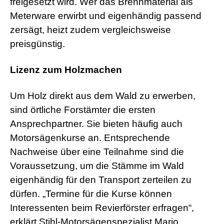
freigesetzt wird. Wer das Brennmaterial als
Meterware erwirbt und eigenhändig passend
zersägt, heizt zudem vergleichsweise
preisgünstig.
Lizenz zum Holzmachen
Um Holz direkt aus dem Wald zu erwerben,
sind örtliche Forstämter die ersten
Ansprechpartner. Sie bieten häufig auch
Motorsägenkurse an. Entsprechende
Nachweise über eine Teilnahme sind die
Voraussetzung, um die Stämme im Wald
eigenhändig für den Transport zerteilen zu
dürfen. „Termine für die Kurse können
Interessenten beim Revierförster erfragen“,
erklärt Stihl-Motorsägenspezialist Mario