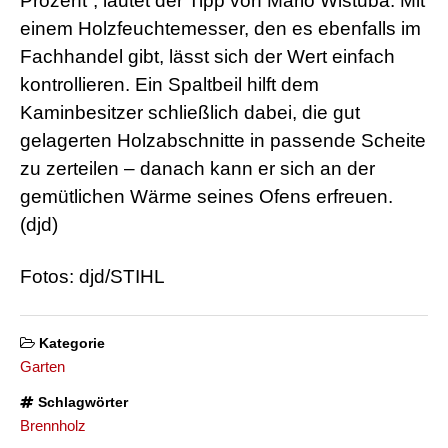
Prozent“, lautet der Tipp von Mario Wistuba. Mit
einem Holzfeuchtemesser, den es ebenfalls im
Fachhandel gibt, lässt sich der Wert einfach
kontrollieren. Ein Spaltbeil hilft dem
Kaminbesitzer schließlich dabei, die gut
gelagerten Holzabschnitte in passende Scheite
zu zerteilen – danach kann er sich an der
gemütlichen Wärme seines Ofens erfreuen.
(djd)
Fotos: djd/STIHL
Kategorie
Garten
Schlagwörter
Brennholz