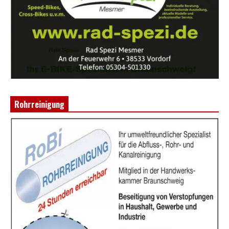
Rohrreinigung