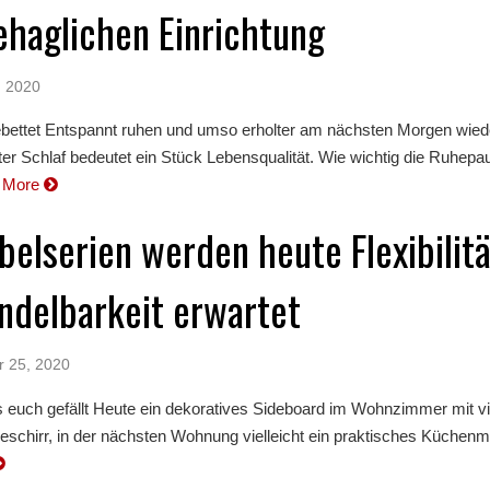
ehaglichen Einrichtung
, 2020
gebettet Entspannt ruhen und umso erholter am nächsten Morgen wied
r Schlaf bedeutet ein Stück Lebensqualität. Wie wichtig die Ruhepa
 More
elserien werden heute Flexibilitä
ndelbarkeit erwartet
r 25, 2020
 euch gefällt Heute ein dekoratives Sideboard im Wohnzimmer mit vi
eschirr, in der nächsten Wohnung vielleicht ein praktisches Küchenm