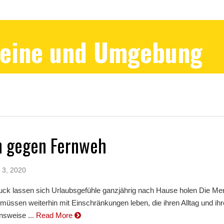
Peine und Umgebung
n gegen Fernweh
 3, 2020
k lassen sich Urlaubsgefühle ganzjährig nach Hause holen Die M
müssen weiterhin mit Einschränkungen leben, die ihren Alltag und ihr
sweise ...
Read More