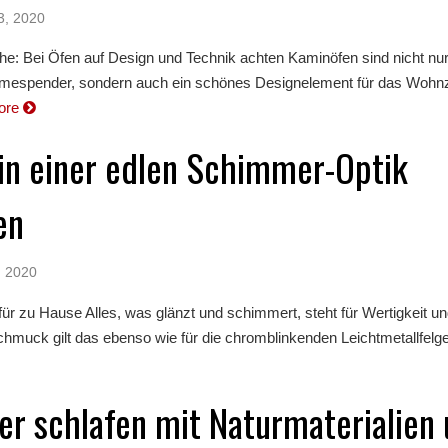
3, 2020
he: Bei Öfen auf Design und Technik achten Kaminöfen sind nicht nu
rmespender, sondern auch ein schönes Designelement für das Wohn
ore
in einer edlen Schimmer-Optik
en
, 2020
r zu Hause Alles, was glänzt und schimmert, steht für Wertigkeit u
hmuck gilt das ebenso wie für die chromblinkenden Leichtmetallfelgen
r schlafen mit Naturmaterialien