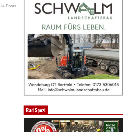
 14 Posts
Rad Spezi