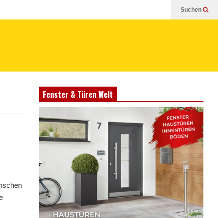
Suchen
Fenster & Türen Welt
enschen
e