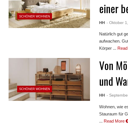
einer b
SCHÖNER WOHNEN
HH
- Oktober 1
Natürlich gut 
aufwachen. Gute
Körper ...
Read
Von Möb
und Wa
SCHÖNER WOHNEN
HH
- Septembe
Wohnen, wie es
Stauraum für G
...
Read More