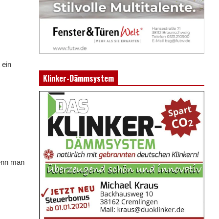
 ein
Klinker-Dämmsystem
Wenn man