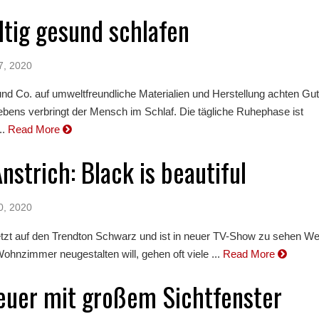
tig gesund schlafen
7, 2020
nd Co. auf umweltfreundliche Materialien und Herstellung achten Gut
Lebens verbringt der Mensch im Schlaf. Die tägliche Ruhephase ist
..
Read More
nstrich: Black is beautiful
0, 2020
tzt auf den Trendton Schwarz und ist in neuer TV-Show zu sehen 
hnzimmer neugestalten will, gehen oft viele ...
Read More
euer mit großem Sichtfenster