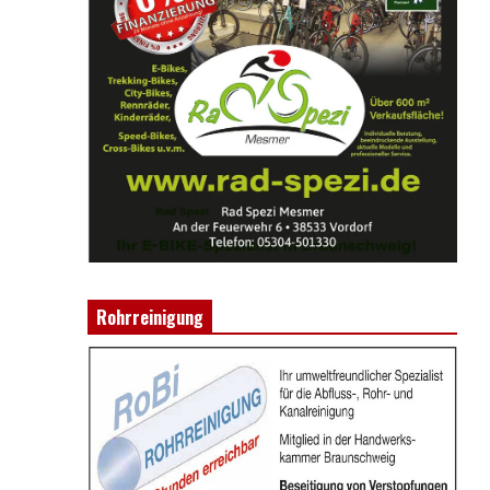
Rohrreinigung