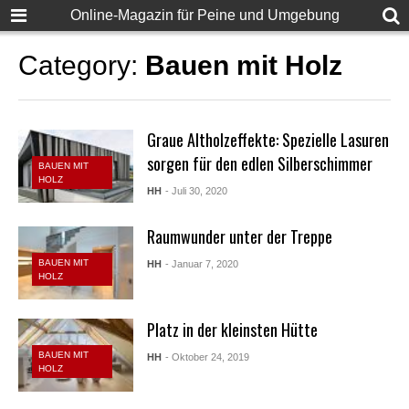
Online-Magazin für Peine und Umgebung
Category:
Bauen mit Holz
Graue Altholzeffekte: Spezielle Lasuren
sorgen für den edlen Silberschimmer
BAUEN MIT
HOLZ
HH
- Juli 30, 2020
Raumwunder unter der Treppe
BAUEN MIT
HH
- Januar 7, 2020
HOLZ
Platz in der kleinsten Hütte
BAUEN MIT
HH
- Oktober 24, 2019
HOLZ