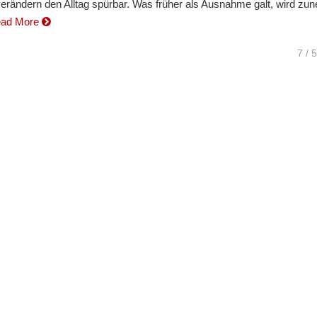
verändern den Alltag spürbar. Was früher als Ausnahme galt, wird z
ad More
7 / 