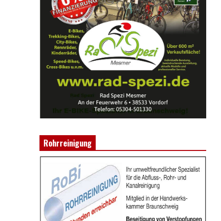
Rohrreinigung