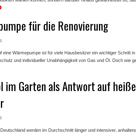
umpe für die Renovierung
26
 eine Wärmepumpe ist für viele Hausbesitzer ein wichtiger Schritt in
chutz und individueller Unabhängigkeit von Gas und Öl. Doch wie geli
l im Garten als Antwort auf heiß
r
26
Deutschland werden im Durchschnitt länger und intensiver, anhalten