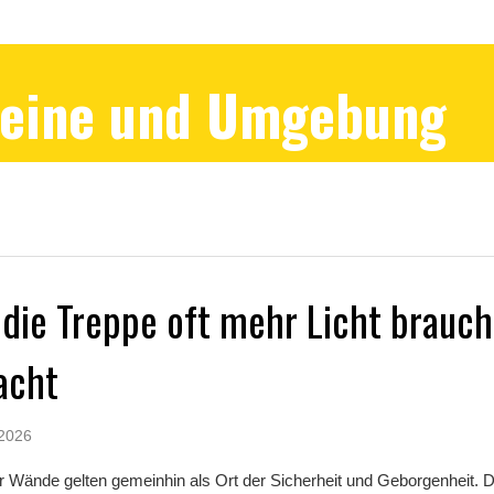
Peine und Umgebung
ie Treppe oft mehr Licht brauch
acht
 2026
r Wände gelten gemeinhin als Ort der Sicherheit und Geborgenheit. D