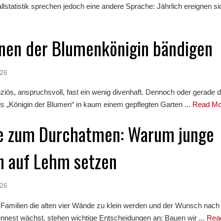
llstatistik sprechen jedoch eine andere Sprache: Jährlich ereignen sich
nen der Blumenkönigin bändigen
026
priziös, anspruchsvoll, fast ein wenig divenhaft. Dennoch oder gerade 
ls „Königin der Blumen“ in kaum einem gepflegten Garten ...
Read M
e zum Durchatmen: Warum junge
n auf Lehm setzen
026
 Familien die alten vier Wände zu klein werden und der Wunsch nach
nnest wächst, stehen wichtige Entscheidungen an: Bauen wir ...
Rea