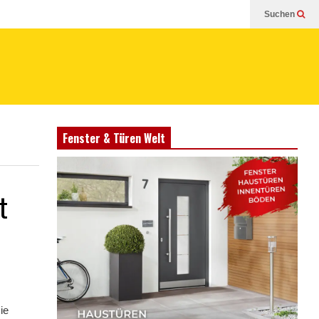
Suchen
Fenster & Türen Welt
t
ie