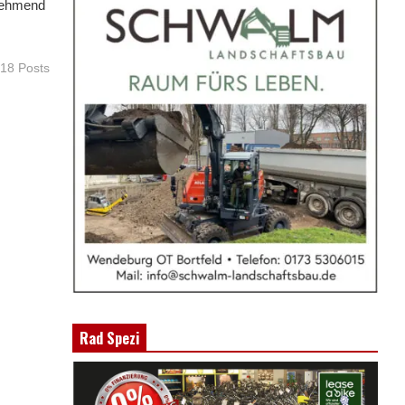
unehmend
518 Posts
Rad Spezi