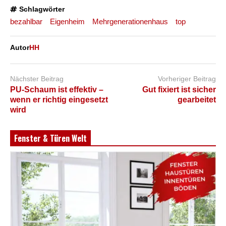
Schlagwörter
bezahlbar
Eigenheim
Mehrgenerationenhaus
top
Autor
HH
Nächster Beitrag
Vorheriger Beitrag
PU-Schaum ist effektiv –
Gut fixiert ist sicher
wenn er richtig eingesetzt
gearbeitet
wird
Fenster & Türen Welt