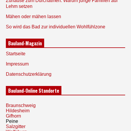
Zuhause zum Durchatmen: Warum junge Familien auf
Lehm setzen
Mähen oder mähen lassen
So wird das Bad zur individuellen Wohlfühlzone
Bauland-Magazin
Startseite
Impressum
Datenschutzerklärung
Bauland-Online Standorte
Braunschweig
Hildesheim
Gifhorn
Peine
Salzgitter