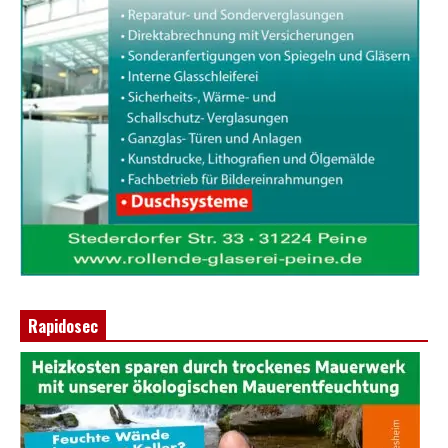
Rapidosec