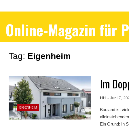
Online-Magazin für 
Tag:
Eigenheim
Im Dop
HH
- Juni 7, 20
EIGENHEIM
Bauland ist vie
alleinstehende
Ein Grund: In 