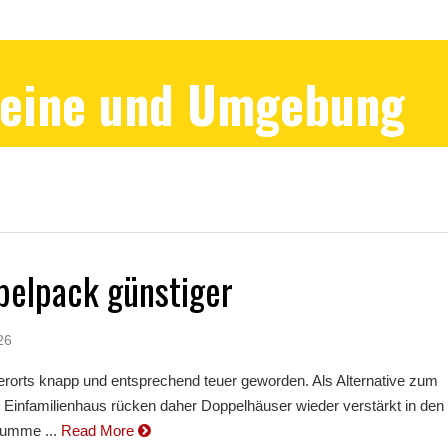
Peine und Umgebung
pelpack günstiger
26
lerorts knapp und entsprechend teuer geworden. Als Alternative zum
n Einfamilienhaus rücken daher Doppelhäuser wieder verstärkt in den
Summe ...
Read More