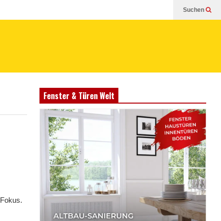
Suchen
Fenster & Türen Welt
 Fokus.