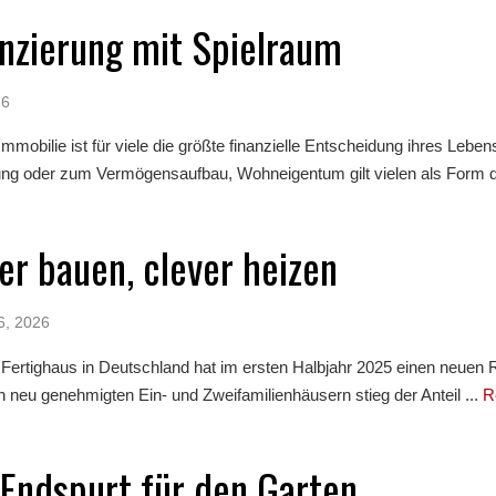
nzierung mit Spielraum
26
Immobilie ist für viele die größte finanzielle Entscheidung ihres Lebe
ung oder zum Vermögensaufbau, Wohneigentum gilt vielen als Form de
er bauen, clever heizen
6, 2026
Fertighaus in Deutschland hat im ersten Halbjahr 2025 einen neuen 
en neu genehmigten Ein- und Zweifamilienhäusern stieg der Anteil ...
R
Endspurt für den Garten