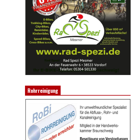
Rohrreinigung