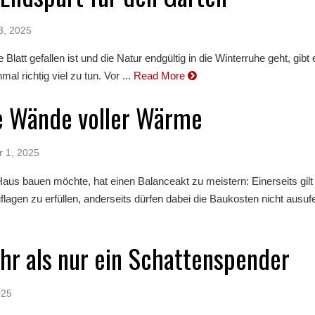
3, 2025
 Blatt gefallen ist und die Natur endgültig in die Winterruhe geht, gibt
al richtig viel zu tun. Vor ...
Read More
e Wände voller Wärme
r 1, 2025
aus bauen möchte, hat einen Balanceakt zu meistern: Einerseits gilt
lagen zu erfüllen, anderseits dürfen dabei die Baukosten nicht ausufer
hr als nur ein Schattenspender
025