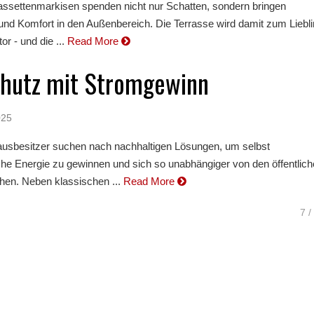
settenmarkisen spenden nicht nur Schatten, sondern bringen
und Komfort in den Außenbereich. Die Terrasse wird damit zum Liebli
or - und die ...
Read More
chutz mit Stromgewinn
025
sbesitzer suchen nach nachhaltigen Lösungen, um selbst
che Energie zu gewinnen und sich so unabhängiger von den öffentlic
en. Neben klassischen ...
Read More
7 /