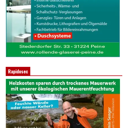
Rapidosec