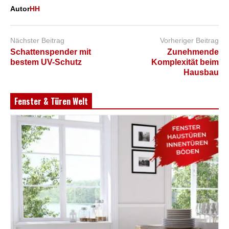
Autor
HH
Nächster Beitrag
Vorheriger Beitrag
Schattenspender mit
Zunehmende
bestem UV-Schutz
Komplexität beim
Hausbau
Fenster & Türen Welt