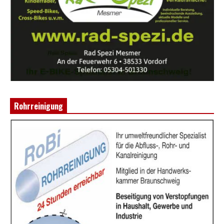
Rohrreinigung