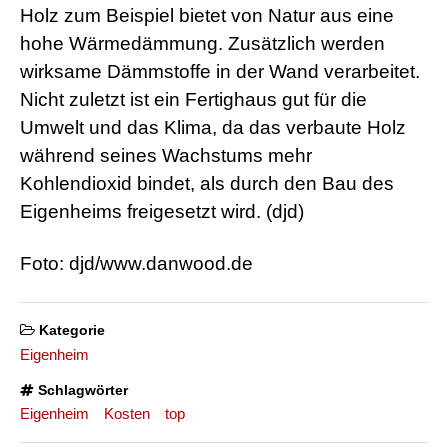
Holz zum Beispiel bietet von Natur aus eine
hohe Wärmedämmung. Zusätzlich werden
wirksame Dämmstoffe in der Wand verarbeitet.
Nicht zuletzt ist ein Fertighaus gut für die
Umwelt und das Klima, da das verbaute Holz
während seines Wachstums mehr
Kohlendioxid bindet, als durch den Bau des
Eigenheims freigesetzt wird. (djd)
Foto: djd/www.danwood.de
Kategorie
Eigenheim
Schlagwörter
Eigenheim
Kosten
top