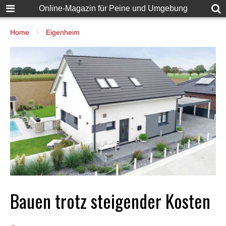
Online-Magazin für Peine und Umgebung
Home
Eigenheim
Bauen trotz steigender Kosten