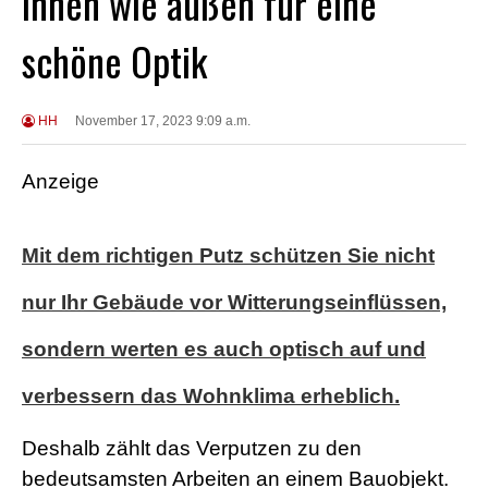
innen wie außen für eine
schöne Optik
HH
November 17, 2023 9:09 a.m.
Anzeige
Mit dem richtigen Putz schützen Sie nicht
nur Ihr Gebäude vor Witterungseinflüssen,
sondern werten es auch optisch auf und
verbessern das Wohnklima erheblich.
Deshalb zählt das Verputzen zu den
bedeutsamsten Arbeiten an einem Bauobjekt.