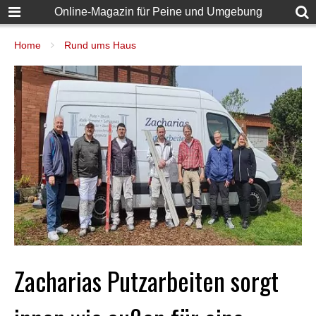
Online-Magazin für Peine und Umgebung
Home
Rund ums Haus
Zacharias Putzarbeiten sorgt