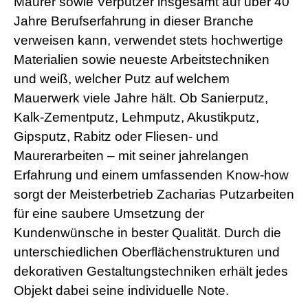
Maurer sowie Verputzer insgesamt auf über 40
Jahre Berufserfahrung in dieser Branche
verweisen kann, verwendet stets hochwertige
Materialien sowie neueste Arbeitstechniken
und weiß, welcher Putz auf welchem
Mauerwerk viele Jahre hält. Ob Sanierputz,
Kalk-Zementputz, Lehmputz, Akustikputz,
Gipsputz, Rabitz oder Fliesen- und
Maurerarbeiten – mit seiner jahrelangen
Erfahrung und einem umfassenden Know-how
sorgt der Meisterbetrieb Zacharias Putzarbeiten
für eine saubere Umsetzung der
Kundenwünsche in bester Qualität. Durch die
unterschiedlichen Oberflächenstrukturen und
dekorativen Gestaltungstechniken erhält jedes
Objekt dabei seine individuelle Note.