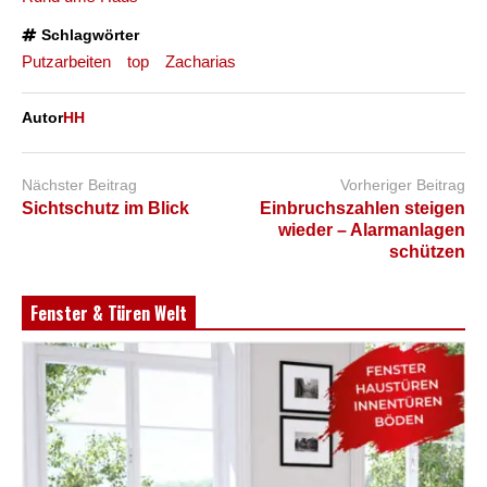
Schlagwörter
Putzarbeiten
top
Zacharias
Autor
HH
Nächster Beitrag
Vorheriger Beitrag
Sichtschutz im Blick
Einbruchszahlen steigen
wieder – Alarmanlagen
schützen
Fenster & Türen Welt