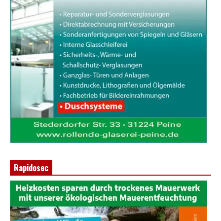
Rapidosec