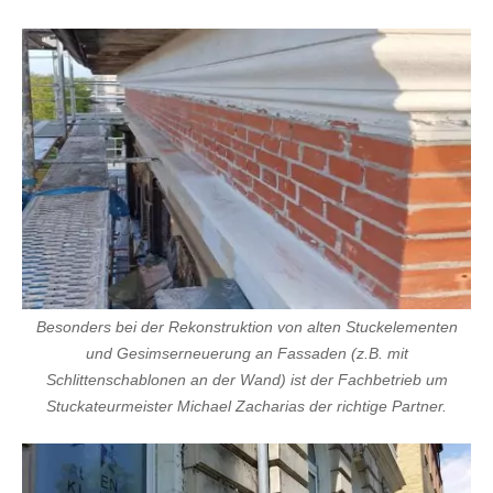
Besonders bei der Rekonstruktion von alten Stuckelementen
und Gesimserneuerung an Fassaden (z.B. mit
Schlittenschablonen an der Wand) ist der Fachbetrieb um
Stuckateurmeister Michael Zacharias der richtige Partner.