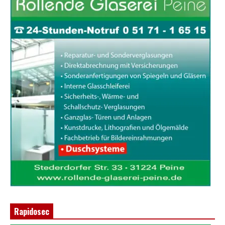
Rapidosec