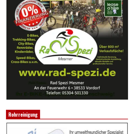
Rohrreinigung