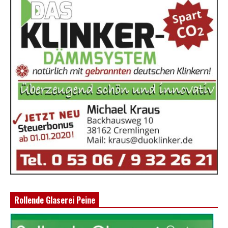
Rollende Glaserei Peine