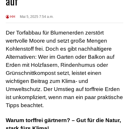
auf
HH
Mai 5, 2025 7:54 a.m.
Der Torfabbau für Blumenerden zerstört
wertvolle Moore und setzt große Mengen
Kohlenstoff frei. Doch es gibt nachhaltigere
Alternativen: Wer im Garten oder Balkon auf
Erden mit Holzfasern, Rindenhumus oder
Grünschnittkompost setzt, leistet einen
wichtigen Beitrag zum Klima- und
Umweltschutz. Der Umstieg auf torffreie Erden
ist unkompliziert, wenn man ein paar praktische
Tipps beachtet.
Warum torffrei gärtnern? – Gut für die Natur,
stark fürs Klima!