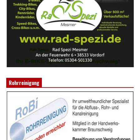
Rohrreinigung