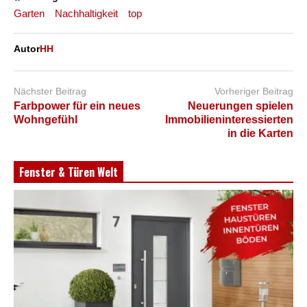
Garten
Nachhaltigkeit
top
Autor
HH
Nächster Beitrag
Vorheriger Beitrag
Farbpower für ein neues
Neuerungen spielen
Wohngefühl
Immobilieninteressierten
in die Karten
Fenster & Türen Welt