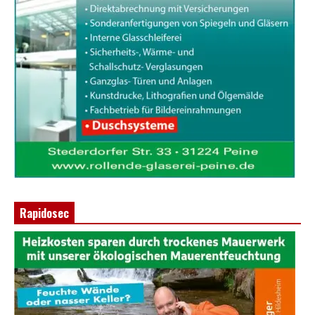
Rapidosec