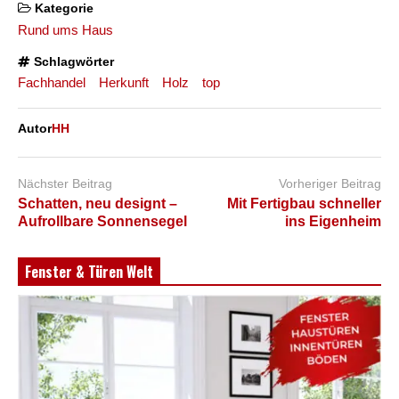
Kategorie
Rund ums Haus
Schlagwörter
Fachhandel
Herkunft
Holz
top
Autor
HH
Nächster Beitrag
Vorheriger Beitrag
Schatten, neu designt –
Mit Fertigbau schneller
Aufrollbare Sonnensegel
ins Eigenheim
Fenster & Türen Welt