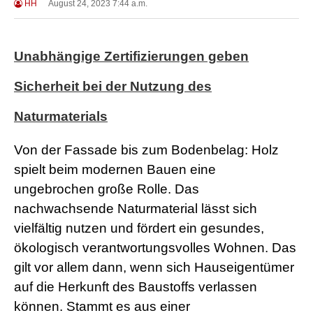
HH
August 24, 2023 7:44 a.m.
Unabhängige Zertifizierungen geben
Sicherheit bei der Nutzung des
Naturmaterials
Von der Fassade bis zum Bodenbelag: Holz
spielt beim modernen Bauen eine
ungebrochen große Rolle. Das
nachwachsende Naturmaterial lässt sich
vielfältig nutzen und fördert ein gesundes,
ökologisch verantwortungsvolles Wohnen. Das
gilt vor allem dann, wenn sich Hauseigentümer
auf die Herkunft des Baustoffs verlassen
können. Stammt es aus einer