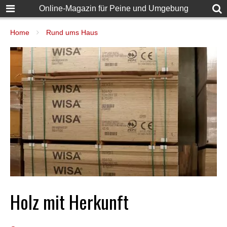
Online-Magazin für Peine und Umgebung
Home
Rund ums Haus
Holz mit Herkunft