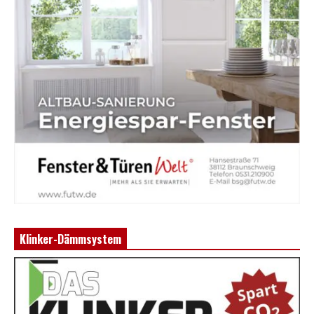
Klinker-Dämmsystem