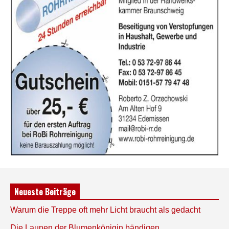
Neueste Beiträge
Warum die Treppe oft mehr Licht braucht als gedacht
Die Launen der Blumenkönigin bändigen