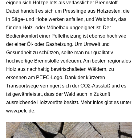
eignen sich Holzpellets als verlässlicher Brennstoff.
Dabei handelt es sich um Presslinge aus Holzresten, die
in Säge- und Hobelwerken anfallen, und Waldholz, das
für den Holz- oder Möbelbau ungeeignet ist. Der
Bedienkomfort einer Pelletheizung ist ebenso hoch wie
der einer Öl- oder Gasheizung. Um Umwelt und
Gesundheit zu schützen, sollte man nur qualitativ
hochwertige Brennstoffe verfeuern. Am besten regionales
Holz aus nachhaltig bewirtschafteten Wäldern, zu
erkennen am PEFC-Logo. Dank der kürzeren
Transportwege verringert sich der CO2-Ausstoß und es
ist gewährleistet, dass der Wald auch in Zukunft
ausreichende Holzvorräte besitzt. Mehr Infos gibt es unter
www.pefc.de.