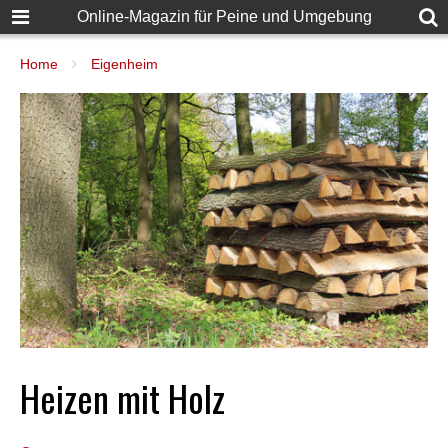
Online-Magazin für Peine und Umgebung
Home
Eigenheim
Heizen mit Holz