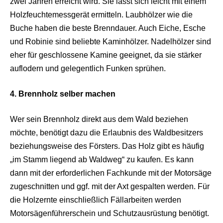
zwei Jahren erreicht wird. Sie lässt sich leicht mit einem
Holzfeuchtemessgerät ermitteln. Laubhölzer wie die
Buche haben die beste Brenndauer. Auch Eiche, Esche
und Robinie sind beliebte Kaminhölzer. Nadelhölzer sind
eher für geschlossene Kamine geeignet, da sie stärker
auflodern und gelegentlich Funken sprühen.
4. Brennholz selber machen
Wer sein Brennholz direkt aus dem Wald beziehen
möchte, benötigt dazu die Erlaubnis des Waldbesitzers
beziehungsweise des Försters. Das Holz gibt es häufig
„im Stamm liegend ab Waldweg“ zu kaufen. Es kann
dann mit der erforderlichen Fachkunde mit der Motorsäge
zugeschnitten und ggf. mit der Axt gespalten werden. Für
die Holzernte einschließlich Fällarbeiten werden
Motorsägenführerschein und Schutzausrüstung benötigt.