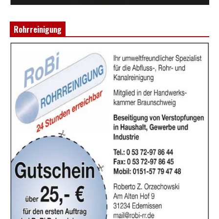
Rohrreinigung