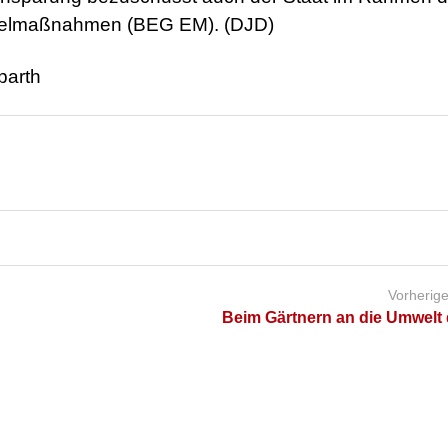
inzelmaßnahmen (BEG EM). (DJD)
parth
Vorherige
Beim Gärtnern an die Umwelt