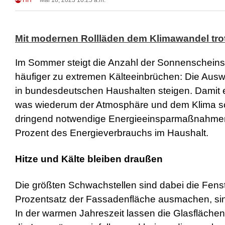
HH
Mai 18, 2023 10:25 a.m.
Mit modernen Rollläden dem Klimawandel tro
Im Sommer steigt die Anzahl der Sonnenscheins
häufiger zu extremen Kälteeinbrüchen: Die Aus
in bundesdeutschen Haushalten steigen. Damit e
was wiederum der Atmosphäre und dem Klima sc
dringend notwendige Energieeinsparmaßnahmen
Prozent des Energieverbrauchs im Haushalt.
Hitze und Kälte bleiben draußen
Die größten Schwachstellen sind dabei die Fenst
Prozentsatz der Fassadenfläche ausmachen, sind 
In der warmen Jahreszeit lassen die Glasfläche