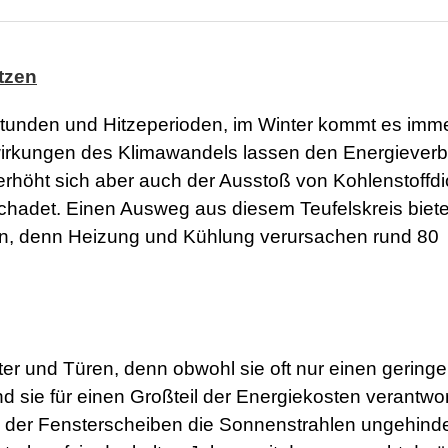
tzen
tunden und Hitzeperioden, im Winter kommt es imm
wirkungen des Klimawandels lassen den Energiever
rhöht sich aber auch der Ausstoß von Kohlenstoffdi
hadet. Einen Ausweg aus diesem Teufelskreis biet
, denn Heizung und Kühlung verursachen rund 80
er und Türen, denn obwohl sie oft nur einen gering
sie für einen Großteil der Energiekosten verantwort
n der Fensterscheiben die Sonnenstrahlen ungehinde