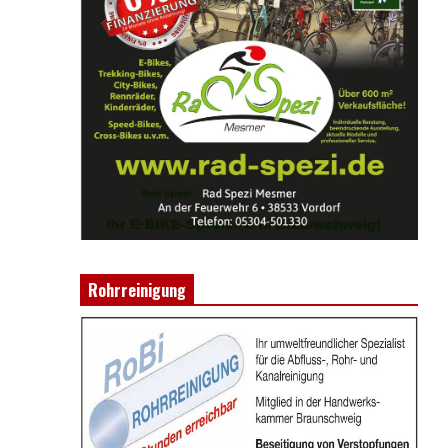
Rohrreinigung