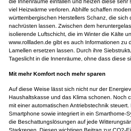
die Innenräume einfallen und heizen diese sehr s
viel Heizwärme verloren. Abhilfe schaffen mod
württembergischen Herstellers Schanz, die sic
nachrüsten lassen. Zwischen dem heruntergelas
isolierende Luftschicht, die im Winter die Kälte
www.rollladen.de gibt es auch Informationen zu 
Lamellen ersetzen lassen. Durch ihre Siebstruk
Tageslicht in die Innenräume, ohne dass diese
Mit mehr Komfort noch mehr sparen
Auf diese Weise lässt sich nicht nur der Energie
Haushaltskasse und das Klima schonen. Noch cle
mit einer automatischen Antriebstechnik steuert
Smartphone sowie integriert in ein Smarthome-S
die Beschattungslösungen auf jede Witterungsä
Starkregen. Diesen wichtigen Beitrag zur CO2-