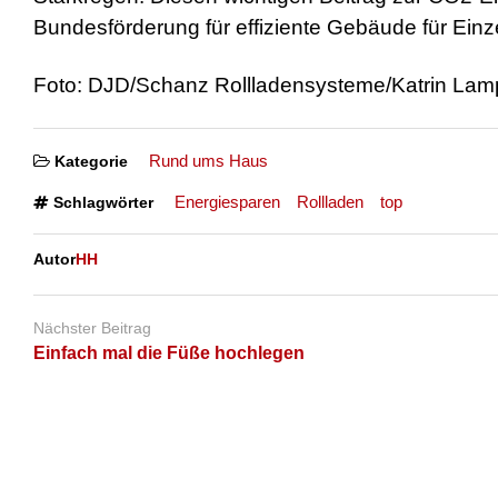
Bundesförderung für effiziente Gebäude für E
Foto: DJD/Schanz Rollladensysteme/Katrin Lam
Rund ums Haus
Kategorie
Energiesparen
Rollladen
top
Schlagwörter
Autor
HH
Nächster Beitrag
Einfach mal die Füße hochlegen