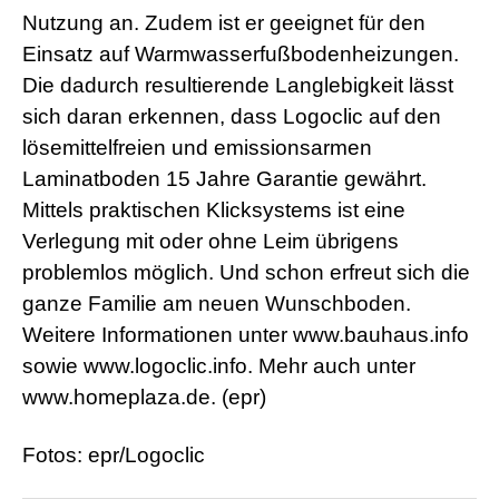
Nutzung an. Zudem ist er geeignet für den
Einsatz auf Warmwasserfußbodenheizungen.
Die dadurch resultierende Langlebigkeit lässt
sich daran erkennen, dass Logoclic auf den
lösemittelfreien und emissionsarmen
Laminatboden 15 Jahre Garantie gewährt.
Mittels praktischen Klicksystems ist eine
Verlegung mit oder ohne Leim übrigens
problemlos möglich. Und schon erfreut sich die
ganze Familie am neuen Wunschboden.
Weitere Informationen unter www.bauhaus.info
sowie www.logoclic.info. Mehr auch unter
www.homeplaza.de. (epr)
Fotos: epr/Logoclic