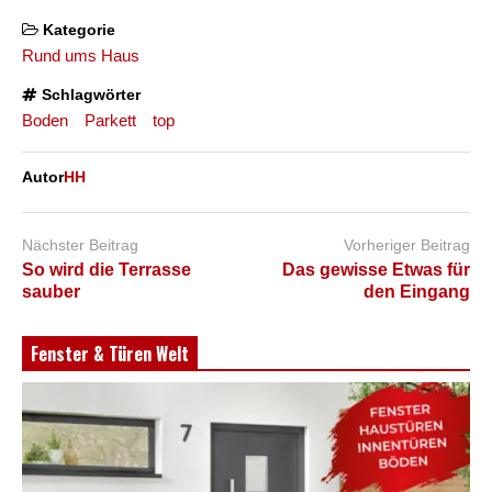
Kategorie
Rund ums Haus
Schlagwörter
Boden
Parkett
top
Autor
HH
Nächster Beitrag
Vorheriger Beitrag
So wird die Terrasse
Das gewisse Etwas für
sauber
den Eingang
Fenster & Türen Welt