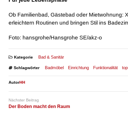
Ob Familienbad, Gästebad oder Mietwohnung: Xile
erleichtern Routinen und bringen Stil ins Badezi
Foto: hansgrohe/Hansgrohe SE/akz-o
Bad & Sanitär
Kategorie
Badmöbel
Einrichtung
Funktionalität
top
Schlagwörter
Autor
HH
Nächster Beitrag
Der Boden macht den Raum