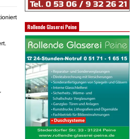
ioniert
Rollende Glaserei Peine
rt.
r