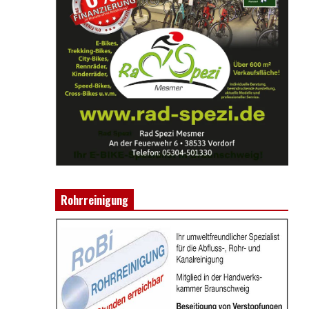
Rohrreinigung