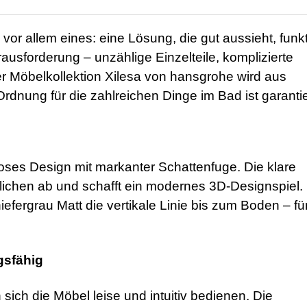
or allem eines: eine Lösung, die gut aussieht, funkt
rausforderung – unzählige Einzelteile, komplizierte
 Möbelkollektion Xilesa von hansgrohe wird aus
rdnung für die zahlreichen Dinge im Bad ist garantie
loses Design mit markanter Schattenfuge. Die klare
chen ab und schafft ein modernes 3D-Designspiel.
fergrau Matt die vertikale Linie bis zum Boden – fü
gsfähig
ch die Möbel leise und intuitiv bedienen. Die