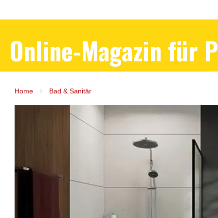
Online-Magazin für 
Home
Bad & Sanitär