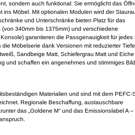
nt, sondern auch funktional: Sie ermöglicht das Öff
ant ins Möbel. Mit optionalen Modulen wird der Staur
hschränke und Unterschränke bieten Platz für das
en (von 340mm bis 1375mm) und verschiedene
Konsole) garantieren die Passgenauigkeit für jedes
die Möbelserie dank Versionen mit reduzierter Tiefe
ttweiß, Sandbeige Matt, Schiefergrau Matt und Eiche
ung und schaffen ein angenehmes und stimmiges Bild
keitsbeständigen Materialien und sind mit dem PEFC-
zeichnet. Regionale Beschaffung, austauschbare
unter das „Goldene M“ und das Emissionslabel A –
tanspruch.