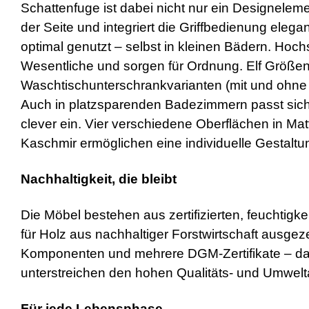
Schattenfuge ist dabei nicht nur ein Designeleme
der Seite und integriert die Griffbedienung eleg
optimal genutzt – selbst in kleinen Bädern. Hoc
Wesentliche und sorgen für Ordnung. Elf Größ
Waschtischunterschrankvarianten (mit und ohne 
Auch in platzsparenden Badezimmern passt sich 
clever ein. Vier verschiedene Oberflächen in Ma
Kaschmir ermöglichen eine individuelle Gestalt
Nachhaltigkeit, die bleibt
Die Möbel bestehen aus zertifizierten, feuchtig
für Holz aus nachhaltiger Forstwirtschaft ausge
Komponenten und mehrere DGM-Zertifikate – dar
unterstreichen den hohen Qualitäts- und Umwel
Für jede Lebensphase