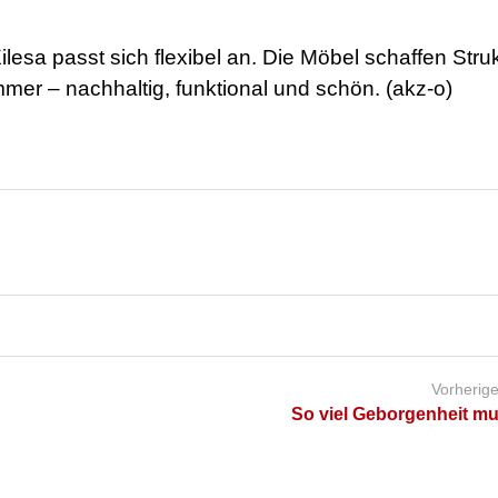
sa passt sich flexibel an. Die Möbel schaffen Struk
mmer – nachhaltig, funktional und schön. (akz-o)
Vorherige
So viel Geborgenheit mu