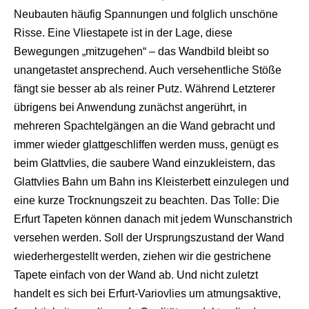
Neubauten häufig Spannungen und folglich unschöne
Risse. Eine Vliestapete ist in der Lage, diese
Bewegungen „mitzugehen“ – das Wandbild bleibt so
unangetastet ansprechend. Auch versehentliche Stöße
fängt sie besser ab als reiner Putz. Während Letzterer
übrigens bei Anwendung zunächst angerührt, in
mehreren Spachtelgängen an die Wand gebracht und
immer wieder glattgeschliffen werden muss, genügt es
beim Glattvlies, die saubere Wand einzukleistern, das
Glattvlies Bahn um Bahn ins Kleisterbett einzulegen und
eine kurze Trocknungszeit zu beachten. Das Tolle: Die
Erfurt Tapeten können danach mit jedem Wunschanstrich
versehen werden. Soll der Ursprungszustand der Wand
wiederhergestellt werden, ziehen wir die gestrichene
Tapete einfach von der Wand ab. Und nicht zuletzt
handelt es sich bei Erfurt-Variovlies um atmungsaktive,