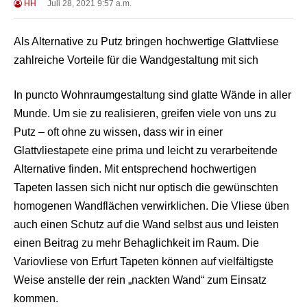
HH
Juli 28, 2021 9:57 a.m.
Als Alternative zu Putz bringen hochwertige Glattvliese
zahlreiche Vorteile für die Wandgestaltung mit sich
In puncto Wohnraumgestaltung sind glatte Wände in aller
Munde. Um sie zu realisieren, greifen viele von uns zu
Putz – oft ohne zu wissen, dass wir in einer
Glattvliestapete eine prima und leicht zu verarbeitende
Alternative finden. Mit entsprechend hochwertigen
Tapeten lassen sich nicht nur optisch die gewünschten
homogenen Wandflächen verwirklichen. Die Vliese üben
auch einen Schutz auf die Wand selbst aus und leisten
einen Beitrag zu mehr Behaglichkeit im Raum. Die
Variovliese von Erfurt Tapeten können auf vielfältigste
Weise anstelle der rein „nackten Wand“ zum Einsatz
kommen.