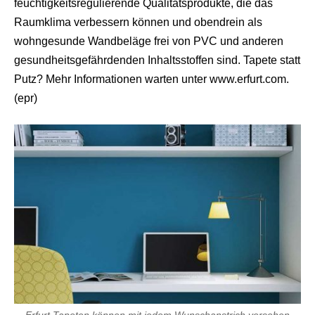
feuchtigkeitsregulierende Qualitätsprodukte, die das
Raumklima verbessern können und obendrein als
wohngesunde Wandbeläge frei von PVC und anderen
gesundheitsgefährdenden Inhaltsstoffen sind. Tapete statt
Putz? Mehr Informationen warten unter www.erfurt.com.
(epr)
Erfurt Tapeten können mit jedem Wunschanstrich versehen