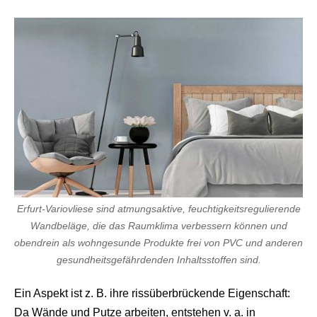
Erfurt-Variovliese sind atmungsaktive, feuchtigkeitsregulierende
Wandbeläge, die das Raumklima verbessern können und
obendrein als wohngesunde Produkte frei von PVC und anderen
gesundheitsgefährdenden Inhaltsstoffen sind.
Ein Aspekt ist z. B. ihre rissüberbrückende Eigenschaft:
Da Wände und Putze arbeiten, entstehen v. a. in