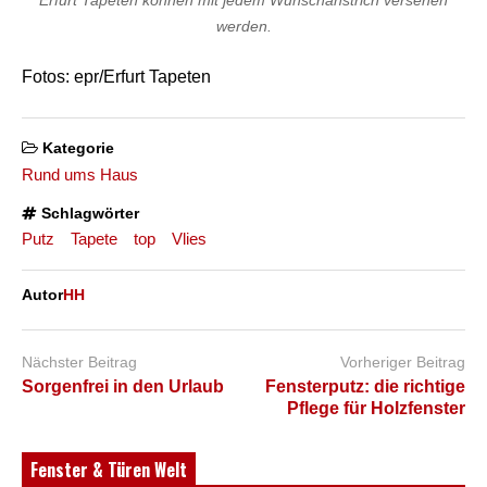
werden.
Fotos: epr/Erfurt Tapeten
Kategorie
Rund ums Haus
Schlagwörter
Putz
Tapete
top
Vlies
Autor
HH
Nächster Beitrag
Vorheriger Beitrag
Sorgenfrei in den Urlaub
Fensterputz: die richtige
Pflege für Holzfenster
Fenster & Türen Welt