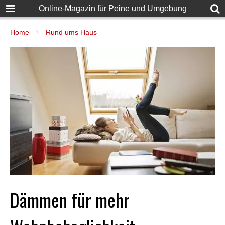
Online-Magazin für Peine und Umgebung
Home
Rund ums Haus
Dämmen für mehr