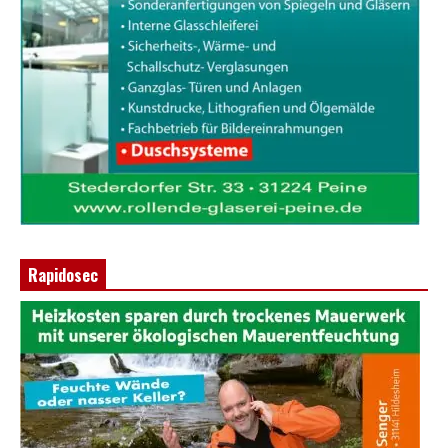
Rapidosec