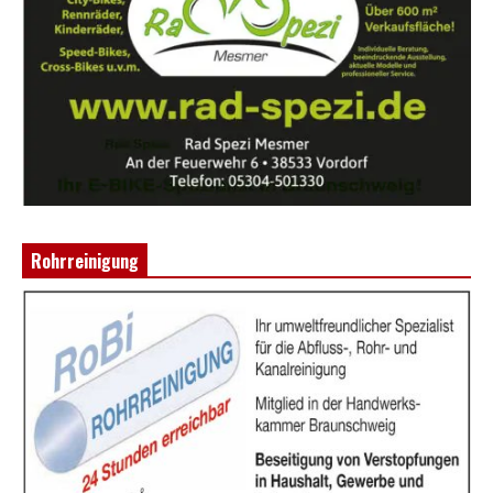
Rohrreinigung