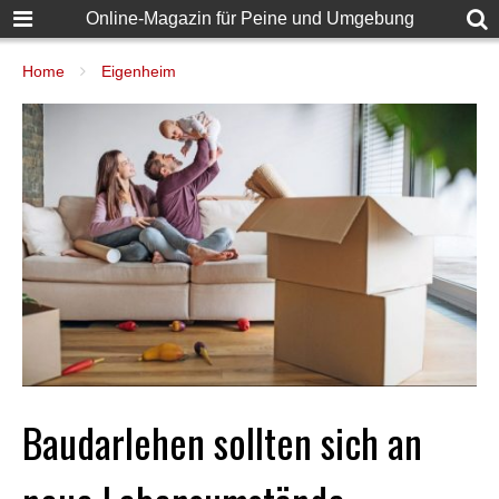
Online-Magazin für Peine und Umgebung
Home
Eigenheim
Baudarlehen sollten sich an