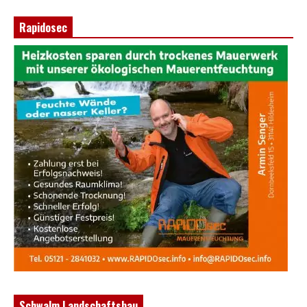
Rapidosec
Schwalm Landschaftsbau