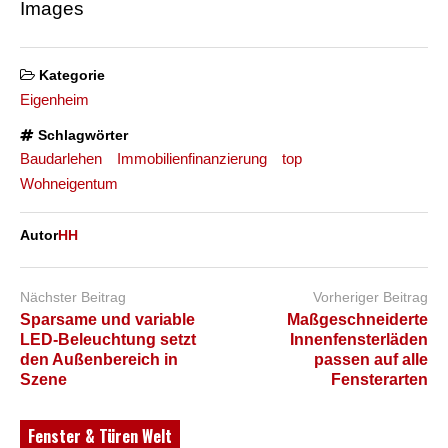
Images
Kategorie
Eigenheim
Schlagwörter
Baudarlehen
Immobilienfinanzierung
top
Wohneigentum
Autor
HH
Nächster Beitrag
Vorheriger Beitrag
Sparsame und variable
Maßgeschneiderte
LED-Beleuchtung setzt
Innenfensterläden
den Außenbereich in
passen auf alle
Szene
Fensterarten
Fenster & Türen Welt