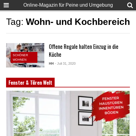
Online-Magazin für Peine und Umgebung
Tag:
Wohn- und Kochbereich
Offene Regale halten Einzug in die
Küche
SCHÖNER
WOHNEN
HH
- Juli 31, 2020
Fenster & Türen Welt