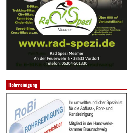
Rohrreinigung