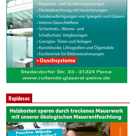
Rapidosec