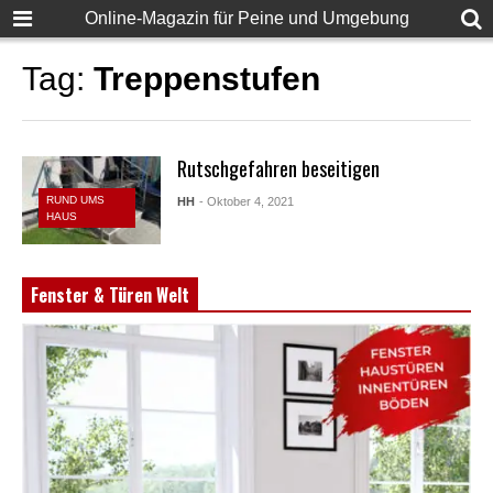
Online-Magazin für Peine und Umgebung
Tag:
Treppenstufen
Rutschgefahren beseitigen
RUND UMS
HH
- Oktober 4, 2021
HAUS
Fenster & Türen Welt