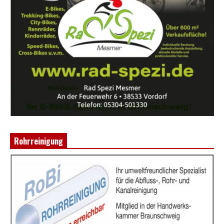
Rohrreinigung