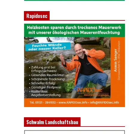
Rapidosec
Schwalm Landschaftsbau