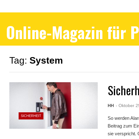
Online-Magazin für 
Tag:
System
Sicher
HH
- Oktober 2
SICHERHEIT
So werden Alar
Beitrag zum Ein
sie verspricht.