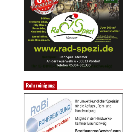
Rohrreinigung