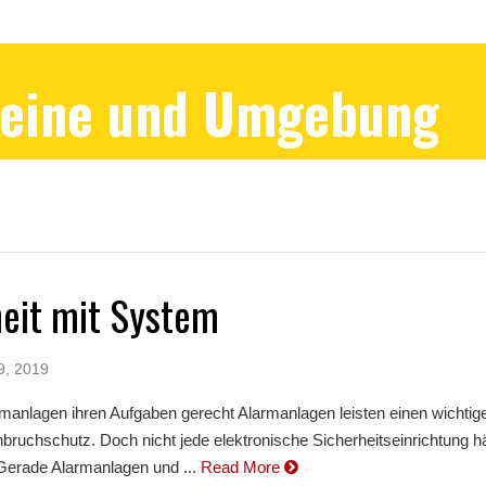
Peine und Umgebung
heit mit System
9, 2019
manlagen ihren Aufgaben gerecht Alarmanlagen leisten einen wichtig
bruchschutz. Doch nicht jede elektronische Sicherheitseinrichtung hä
 Gerade Alarmanlagen und ...
Read More