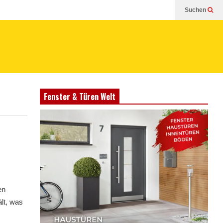
Suchen
Fenster & Türen Welt
en
lt, was