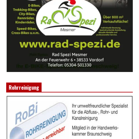
Rohrreinigung