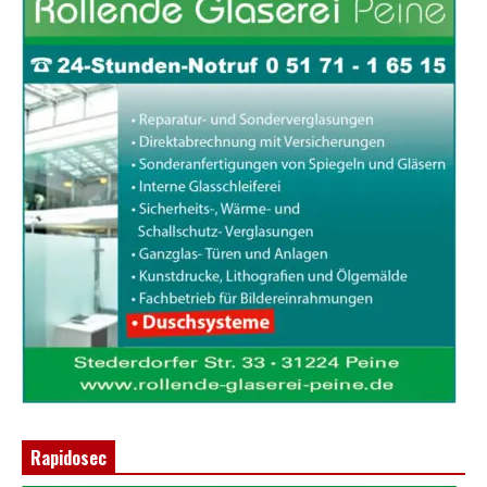
Rapidosec