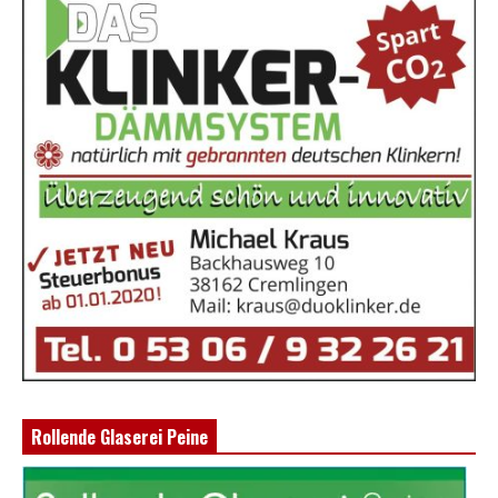
Rollende Glaserei Peine