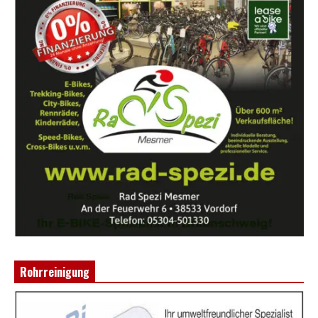
Rohrreinigung