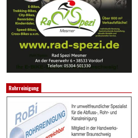
Rohrreinigung