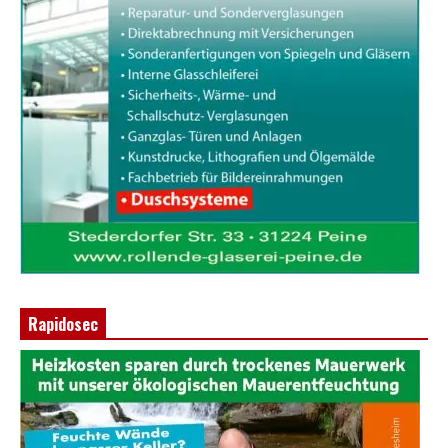
Rapidosec