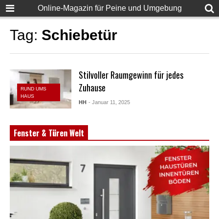
Online-Magazin für Peine und Umgebung
Tag:
Schiebetür
Stilvoller Raumgewinn für jedes
Zuhause
RUND UMS
HAUS
HH
- Januar 11, 2025
Fenster & Türen Welt