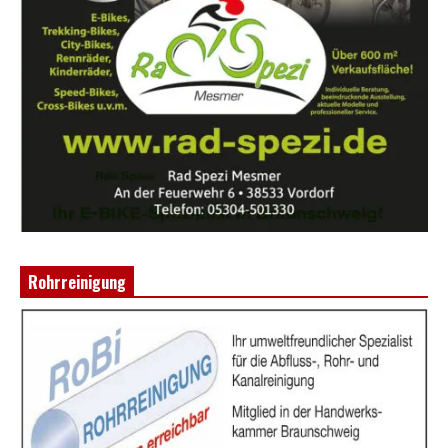
Rohrreinigung