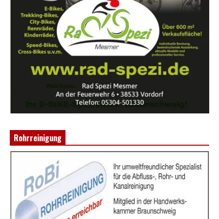
Rohrreinigung