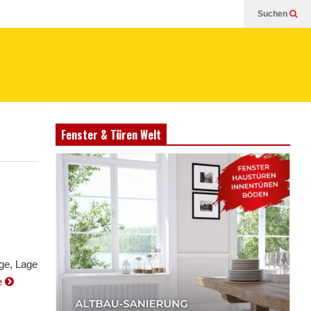
Suchen
Fenster & Türen Welt
ge, Lage
e