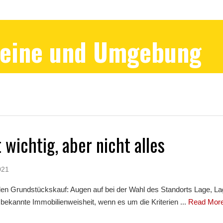
Peine und Umgebung
t wichtig, aber nicht alles
021
 den Grundstückskauf: Augen auf bei der Wahl des Standorts Lage, La
e bekannte Immobilienweisheit, wenn es um die Kriterien ...
Read Mor