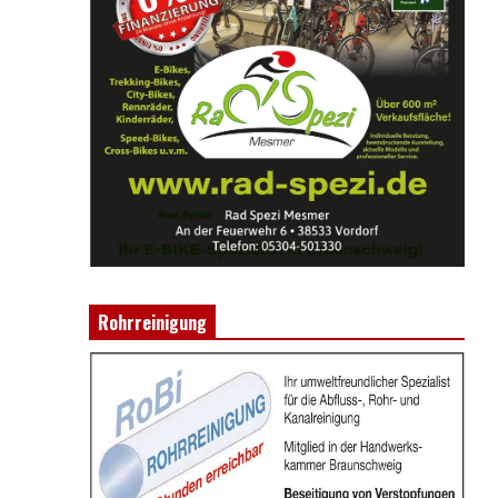
Rohrreinigung