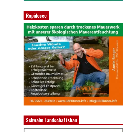
Rapidosec
Schwalm Landschaftsbau