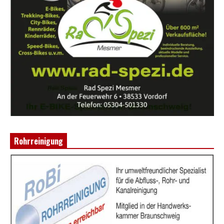
Rohrreinigung