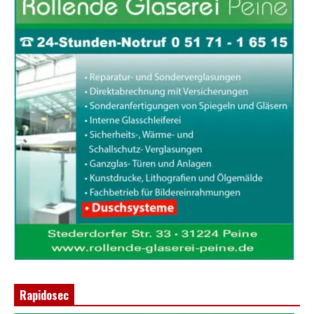
Rapidosec