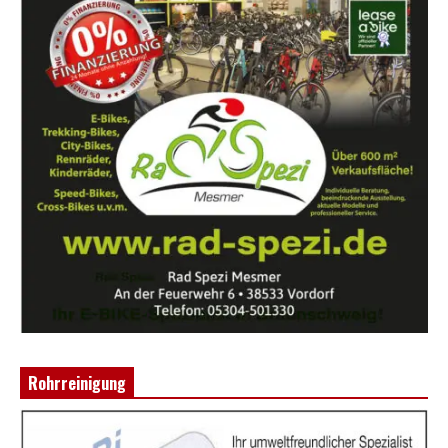
Rohrreinigung