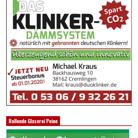
Rollende Glaserei Peine