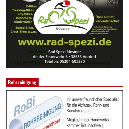
Rohrreinigung