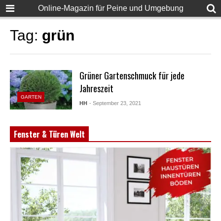
Online-Magazin für Peine und Umgebung
Tag:
grün
Grüner Gartenschmuck für jede
Jahreszeit
GARTEN
HH
- September 23, 2021
Fenster & Türen Welt