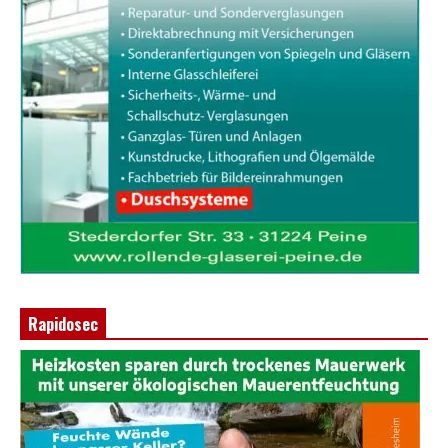
Rapidosec