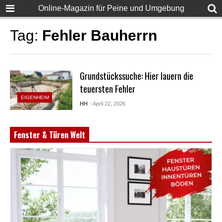
Online-Magazin für Peine und Umgebung
Tag:
Fehler Bauherrn
Grundstückssuche: Hier lauern die
teuersten Fehler
EIGENHEIM
HH
- April 22, 2026
Fenster & Türen Welt