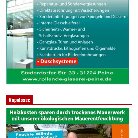
Rapidosec