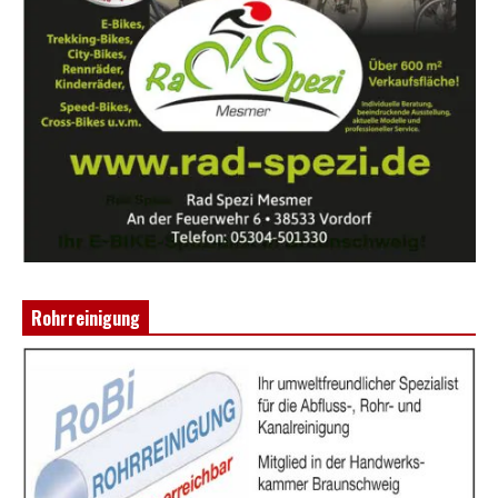
Rohrreinigung