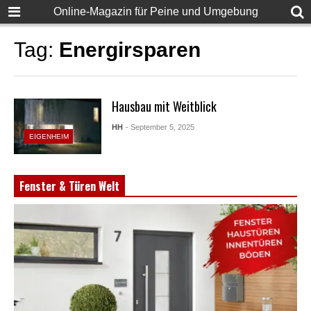
Online-Magazin für Peine und Umgebung
Tag:
Energirsparen
Hausbau mit Weitblick
HH
- September 5, 2025
EIGENHEIM
Fenster & Türen Welt