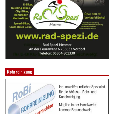
Rohrreinigung