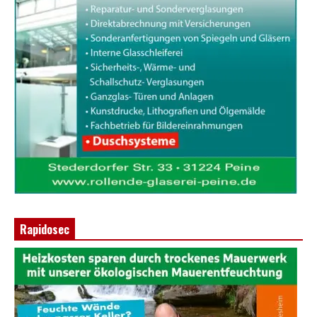
Rapidosec