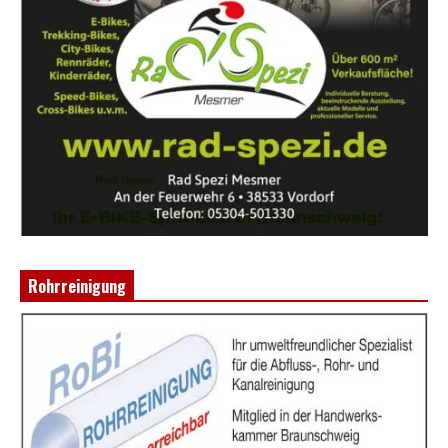
Rohrreinigung