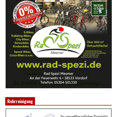
Rohrreinigung