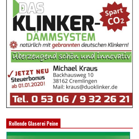
Rollende Glaserei Peine