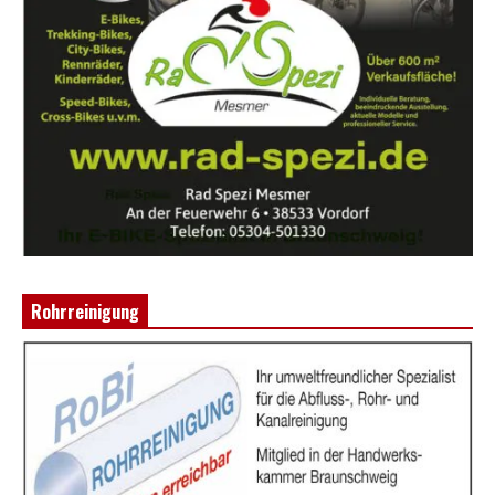
Rohrreinigung