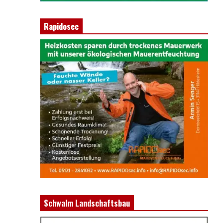
Rapidosec
Schwalm Landschaftsbau