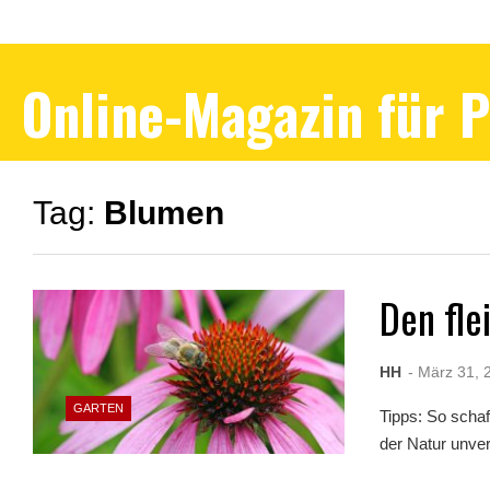
Online-Magazin für 
Tag:
Blumen
Den fle
HH
- März 31, 
GARTEN
Tipps: So schaf
der Natur unver