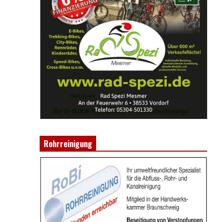
Rohrreinigung