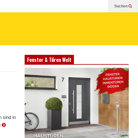
Suchen
Fenster & Türen Welt
 sind in
e