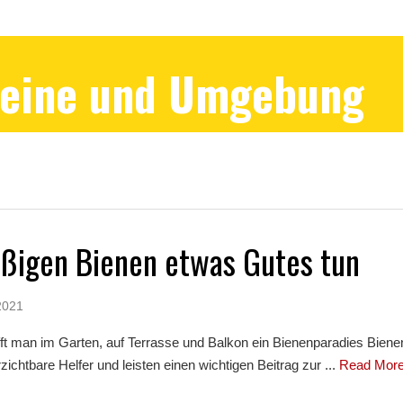
Peine und Umgebung
ißigen Bienen etwas Gutes tun
2021
ft man im Garten, auf Terrasse und Balkon ein Bienenparadies Bienen
zichtbare Helfer und leisten einen wichtigen Beitrag zur ...
Read Mor