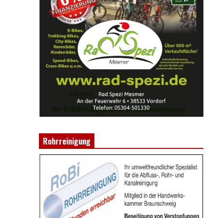
Rohrreinigung