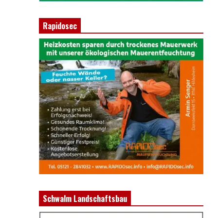
Rapidosec
Schwalm Landschaftsbau