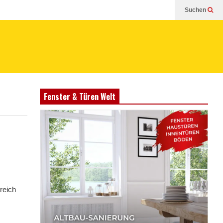
Suchen
Fenster & Türen Welt
reich