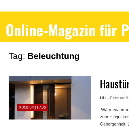
Online-Magazin für 
Tag:
Beleuchtung
Haustür
HH
- Februar 8
RUND UMS HAUS
Wärmedämmende
zum Hingucker 
Geborgenheit. Li