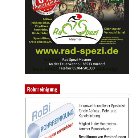
Rohrreinigung