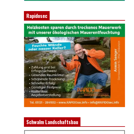
Rapidosec
Schwalm Landschaftsbau