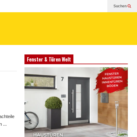
Suchen
Fenster & Türen Welt
chteile
 ...