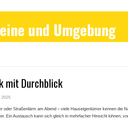
Peine und Umgebung
k mit Durchblick
, 2025
ter oder Straßenlärm am Abend – viele Hauseigentümer kennen die Na
ter. Ein Austausch kann sich gleich in mehrfacher Hinsicht lohnen, von