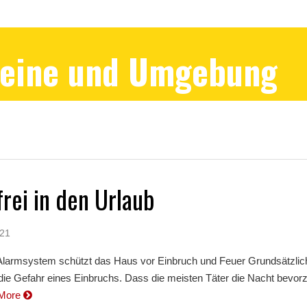
Peine und Umgebung
rei in den Urlaub
021
Alarmsystem schützt das Haus vor Einbruch und Feuer Grundsätzlic
die Gefahr eines Einbruchs. Dass die meisten Täter die Nacht bevor
More