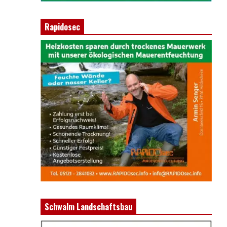
Rapidosec
Schwalm Landschaftsbau