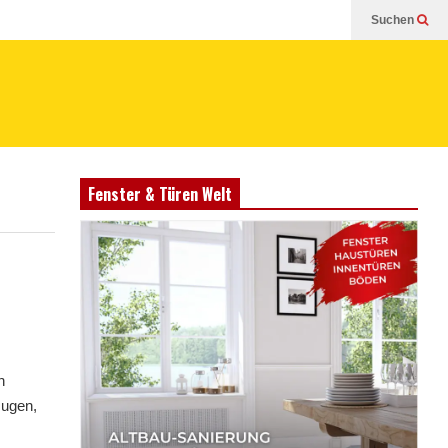
Suchen
Fenster & Türen Welt
h
zugen,