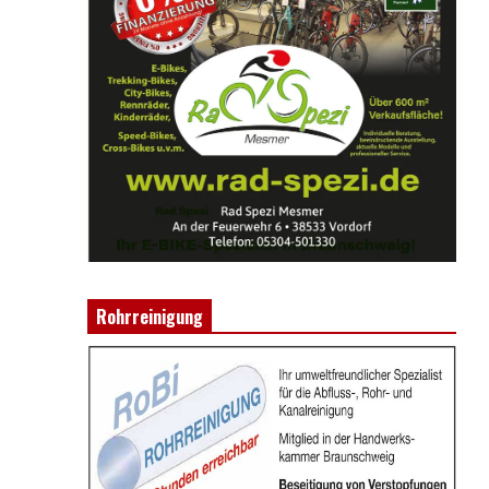
Rohrreinigung